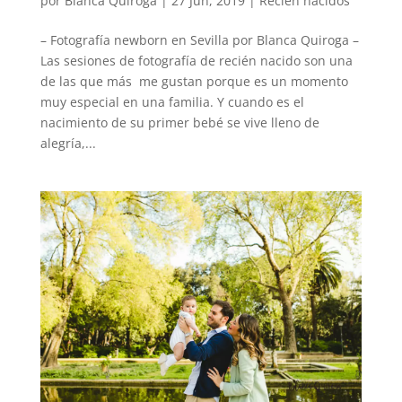
por
Blanca Quiroga
|
27 Jun, 2019
|
Recien nacidos
– Fotografía newborn en Sevilla por Blanca Quiroga –
Las sesiones de fotografía de recién nacido son una
de las que más me gustan porque es un momento
muy especial en una familia. Y cuando es el
nacimiento de su primer bebé se vive lleno de
alegría,...