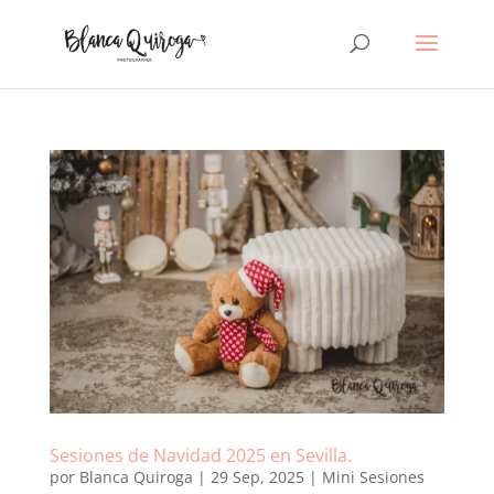
Sesiones de Navidad 2025 en Sevilla.
por
Blanca Quiroga
|
29 Sep, 2025
|
Mini Sesiones