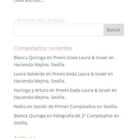
cada año los...
« Entradas más antiguas
Comentarios recientes
Blanca Quiroga
en
Previo boda Laura & Israel en
Hacienda Mejina. Sevilla.
Laura Valverde
en
Previo boda Laura & Israel en
Hacienda Mejina. Sevilla.
Neringa y Arturo
en
Previo boda Laura & Israel en
Hacienda Mejina. Sevilla.
Pedro
en
Sesión de Primer Cumpleaños en Sevilla.
Blanca Quiroga
en
Fotografía de 2º Cumpleaños en
Sevilla.