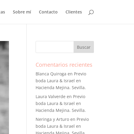
tas
Sobre mí
Contacto
Clientes
Comentarios recientes
Blanca Quiroga
en
Previo
boda Laura & Israel en
Hacienda Mejina. Sevilla.
Laura Valverde
en
Previo
boda Laura & Israel en
Hacienda Mejina. Sevilla.
Neringa y Arturo
en
Previo
boda Laura & Israel en
Hacienda Mejina. Sevilla.