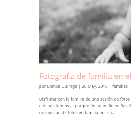
Fotografia de familia en el
por
Blanca Quiroga
|
20 May, 2016
|
familias
Disfrutar con la familia de una sesión de foto
ello nos fuimos al parque del Alamillo en Sevi
una sesión de fotos en familia por su...