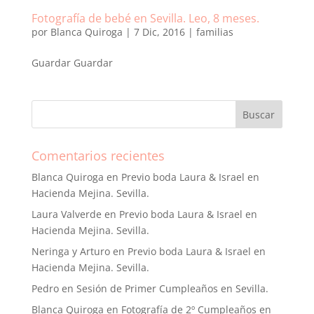
Fotografía de bebé en Sevilla. Leo, 8 meses.
por
Blanca Quiroga
|
7 Dic, 2016
|
familias
Guardar Guardar
Comentarios recientes
Blanca Quiroga
en
Previo boda Laura & Israel en
Hacienda Mejina. Sevilla.
Laura Valverde
en
Previo boda Laura & Israel en
Hacienda Mejina. Sevilla.
Neringa y Arturo
en
Previo boda Laura & Israel en
Hacienda Mejina. Sevilla.
Pedro
en
Sesión de Primer Cumpleaños en Sevilla.
Blanca Quiroga
en
Fotografía de 2º Cumpleaños en