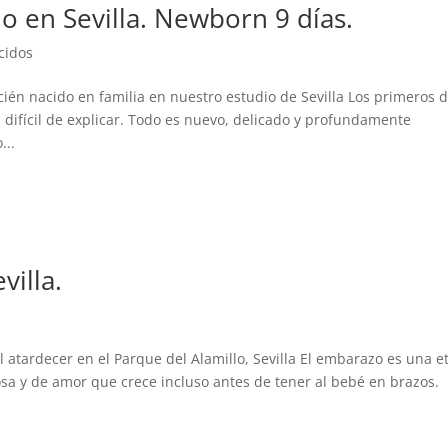
do en Sevilla. Newborn 9 días.
cidos
ién nacido en familia en nuestro estudio de Sevilla Los primeros d
 difícil de explicar. Todo es nuevo, delicado y profundamente
...
illa.
 atardecer en el Parque del Alamillo, Sevilla El embarazo es una e
osa y de amor que crece incluso antes de tener al bebé en brazos.