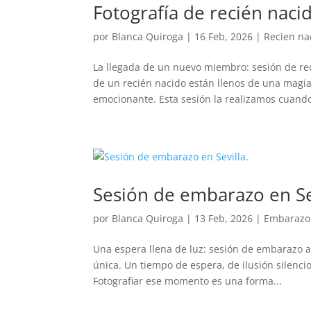
Fotografía de recién naci
por
Blanca Quiroga
|
16 Feb, 2026
|
Recien na
La llegada de un nuevo miembro: sesión de rec
de un recién nacido están llenos de una magia
emocionante. Esta sesión la realizamos cuando
Sesión de embarazo en Sev
por
Blanca Quiroga
|
13 Feb, 2026
|
Embarazo
Una espera llena de luz: sesión de embarazo al
única. Un tiempo de espera, de ilusión silenci
Fotografiar ese momento es una forma...