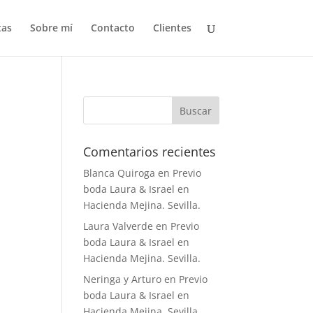
tas
Sobre mí
Contacto
Clientes
Comentarios recientes
Blanca Quiroga
en
Previo
boda Laura & Israel en
Hacienda Mejina. Sevilla.
Laura Valverde
en
Previo
boda Laura & Israel en
Hacienda Mejina. Sevilla.
Neringa y Arturo
en
Previo
boda Laura & Israel en
Hacienda Mejina. Sevilla.