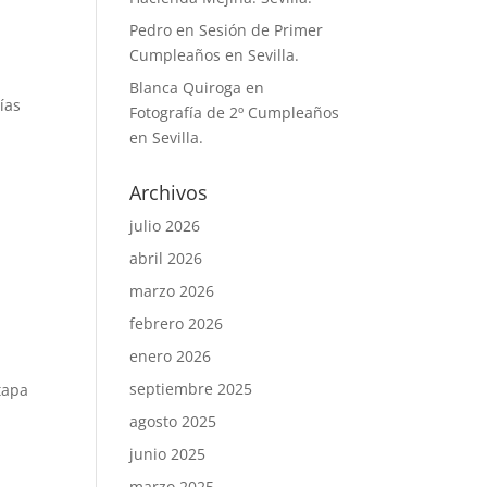
Pedro
en
Sesión de Primer
Cumpleaños en Sevilla.
Blanca Quiroga
en
ías
Fotografía de 2º Cumpleaños
en Sevilla.
Archivos
julio 2026
abril 2026
marzo 2026
febrero 2026
enero 2026
septiembre 2025
tapa
agosto 2025
junio 2025
marzo 2025