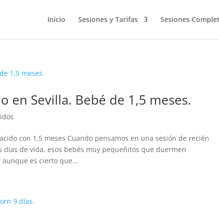
Inicio
Sesiones y Tarifas
Sesiones Comple
do en Sevilla. Bebé de 1,5 meses.
idos
acido con 1,5 meses Cuando pensamos en una sesión de recién
os días de vida, esos bebés muy pequeñitos que duermen
 aunque es cierto que...