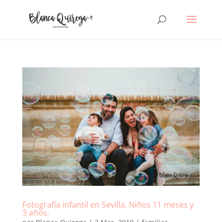
Fotografía infantil en Sevilla. Niños 11 meses y
3 años.