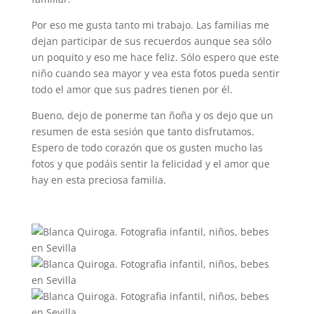
Por eso me gusta tanto mi trabajo. Las familias me
dejan participar de sus recuerdos aunque sea sólo
un poquito y eso me hace feliz. Sólo espero que este
niño cuando sea mayor y vea esta fotos pueda sentir
todo el amor que sus padres tienen por él.
Bueno, dejo de ponerme tan ñoña y os dejo que un
resumen de esta sesión que tanto disfrutamos.
Espero de todo corazón que os gusten mucho las
fotos y que podáis sentir la felicidad y el amor que
hay en esta preciosa familia.