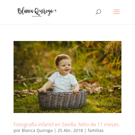
Fotografía infantil en Sevilla. Niño de 11 meses.
por
Blanca Quiroga
|
25 Abr, 2018
|
familias