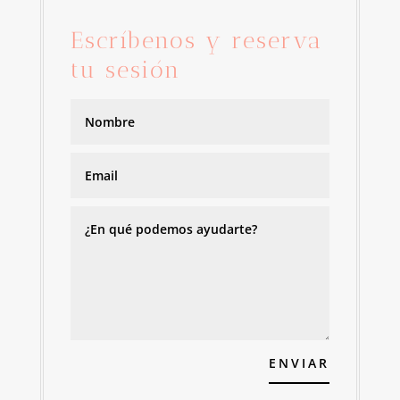
Escríbenos y reserva
tu sesión
ENVIAR