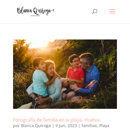
Fotografía de familia en la playa. Huelva.
por
Blanca Quiroga
|
9 Jun, 2023
|
familias
,
Playa