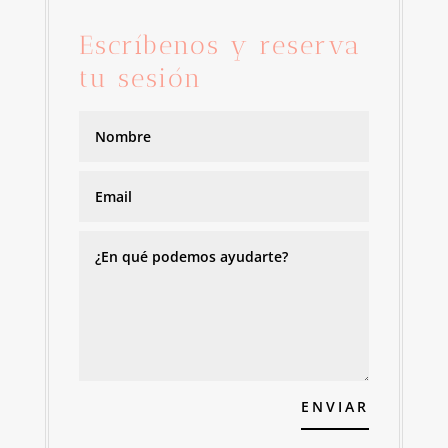
Escríbenos y reserva
tu sesión
ENVIAR