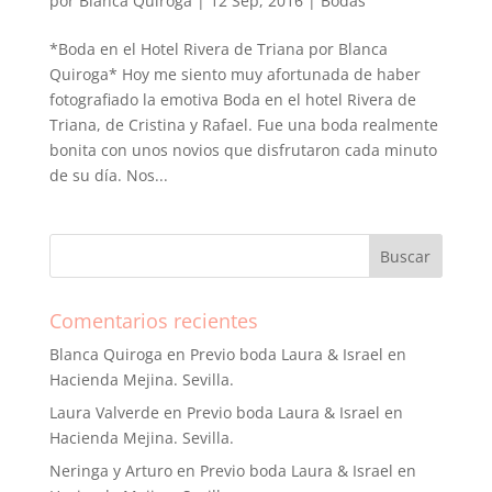
por
Blanca Quiroga
|
12 Sep, 2016
|
Bodas
*Boda en el Hotel Rivera de Triana por Blanca
Quiroga* Hoy me siento muy afortunada de haber
fotografiado la emotiva Boda en el hotel Rivera de
Triana, de Cristina y Rafael. Fue una boda realmente
bonita con unos novios que disfrutaron cada minuto
de su día. Nos...
Comentarios recientes
Blanca Quiroga
en
Previo boda Laura & Israel en
Hacienda Mejina. Sevilla.
Laura Valverde
en
Previo boda Laura & Israel en
Hacienda Mejina. Sevilla.
Neringa y Arturo
en
Previo boda Laura & Israel en