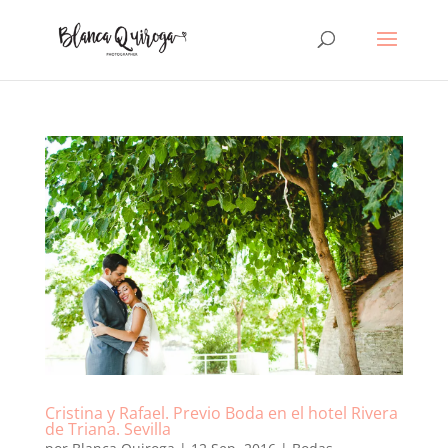
Cristina y Rafael. Previo Boda en el hotel Rivera
de Triana. Sevilla