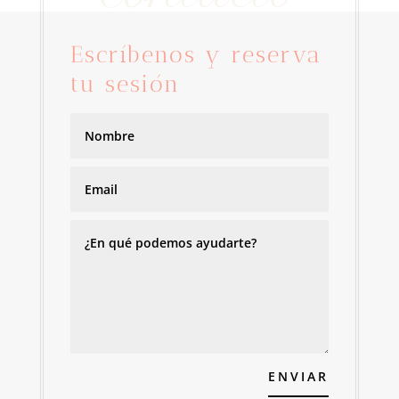
Escríbenos y reserva
tu sesión
ENVIAR