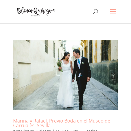
Marina y Rafael. Previo Boda en el Museo de
Carruajes. Sevilla.