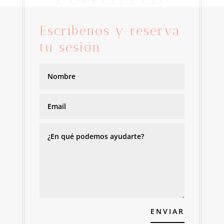
Escríbenos y reserva
tu sesión
ENVIAR