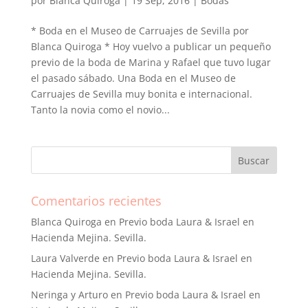
por
Blanca Quiroga
|
19 Sep, 2016
|
Bodas
* Boda en el Museo de Carruajes de Sevilla por
Blanca Quiroga * Hoy vuelvo a publicar un pequeño
previo de la boda de Marina y Rafael que tuvo lugar
el pasado sábado. Una Boda en el Museo de
Carruajes de Sevilla muy bonita e internacional.
Tanto la novia como el novio...
Comentarios recientes
Blanca Quiroga
en
Previo boda Laura & Israel en
Hacienda Mejina. Sevilla.
Laura Valverde
en
Previo boda Laura & Israel en
Hacienda Mejina. Sevilla.
Neringa y Arturo
en
Previo boda Laura & Israel en