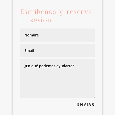
Escríbenos y reserva
tu sesión
ENVIAR