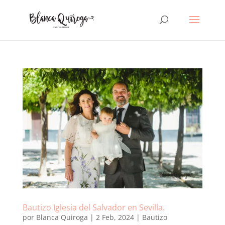
Bautizo Iglesia del Salvador en Sevilla.
por
Blanca Quiroga
|
2 Feb, 2024
|
Bautizo