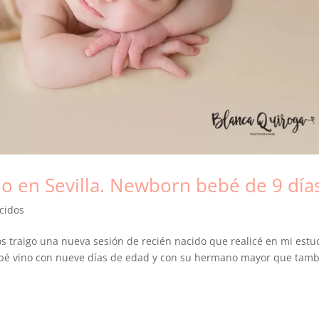
do en Sevilla. Newborn bebé de 9 día
cidos
s traigo una nueva sesión de recién nacido que realicé en mi estu
 bebé vino con nueve días de edad y con su hermano mayor que tam