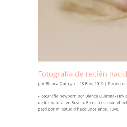
Fotografía de recién naci
por
Blanca Quiroga
|
28 Ene, 2019
|
Recien na
-Fotografía newborn por Blanca Quiroga- Hoy o
de luz natural en Sevilla. En esta ocasión el
pasó por mi estudio hace unos años. Tuve...