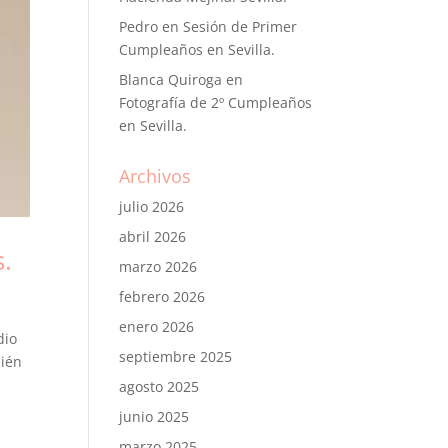
Pedro
en
Sesión de Primer
Cumpleaños en Sevilla.
Blanca Quiroga
en
Fotografía de 2º Cumpleaños
en Sevilla.
Archivos
julio 2026
abril 2026
s.
marzo 2026
febrero 2026
enero 2026
dio
septiembre 2025
bién
agosto 2025
junio 2025
marzo 2025