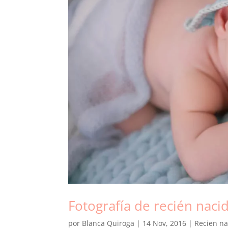
Fotografía de recién naci
por
Blanca Quiroga
|
14 Nov, 2016
|
Recien na