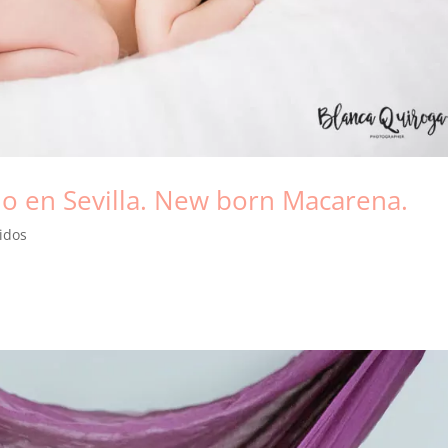
do en Sevilla. New born Macarena.
idos