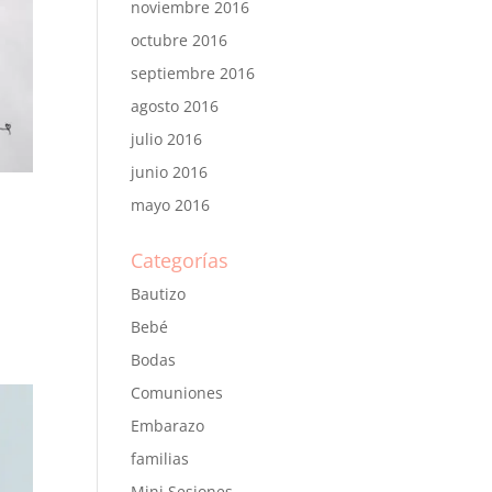
noviembre 2016
octubre 2016
septiembre 2016
agosto 2016
julio 2016
junio 2016
mayo 2016
Categorías
Bautizo
Bebé
Bodas
Comuniones
Embarazo
familias
Mini Sesiones