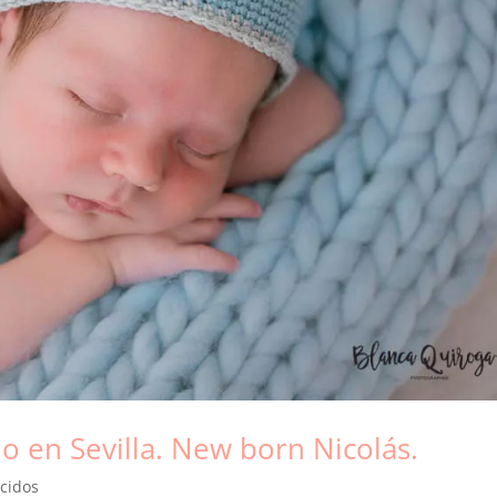
do en Sevilla. New born Nicolás.
cidos