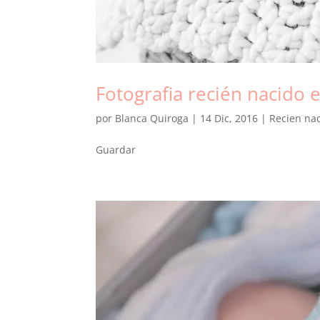
Fotografia recién nacido 
por
Blanca Quiroga
|
14 Dic, 2016
|
Recien na
Guardar