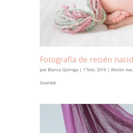
Fotografía de recién naci
por
Blanca Quiroga
|
7 Nov, 2016
|
Recien nac
Guardar