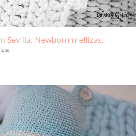
en Sevilla. Newborn mellizas.
cidos