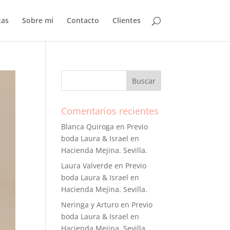
tas
Sobre mí
Contacto
Clientes
Comentarios recientes
Blanca Quiroga
en
Previo
boda Laura & Israel en
Hacienda Mejina. Sevilla.
Laura Valverde
en
Previo
boda Laura & Israel en
Hacienda Mejina. Sevilla.
Neringa y Arturo
en
Previo
boda Laura & Israel en
Hacienda Mejina. Sevilla.