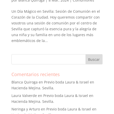
por
Blanca Quiroga
|
8 Mar, 2024
|
Comuniones
Un Día Mágico en Sevilla: Sesión de Comunión en el
Corazón de la Ciudad. Hoy queremos compartir con
vosotros una sesión de comunión por el centro de
Sevilla que capturó la esencia pura y la alegría de
una niña y su familia en uno de los lugares más
emblemáticos de la...
Comentarios recientes
Blanca Quiroga
en
Previo boda Laura & Israel en
Hacienda Mejina. Sevilla.
Laura Valverde
en
Previo boda Laura & Israel en
Hacienda Mejina. Sevilla.
Neringa y Arturo
en
Previo boda Laura & Israel en