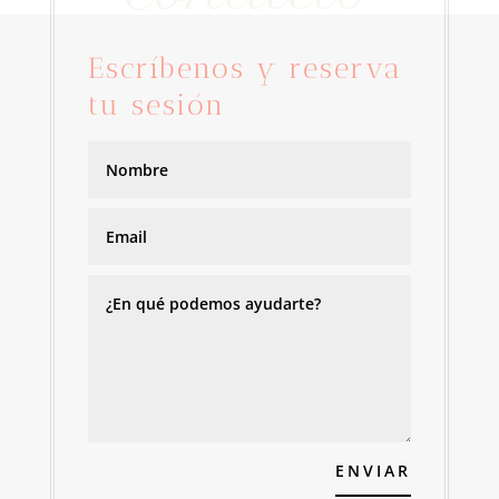
Escríbenos y reserva
tu sesión
ENVIAR