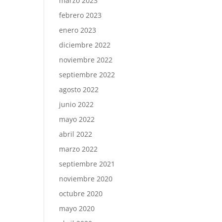
marzo 2023
febrero 2023
enero 2023
diciembre 2022
noviembre 2022
septiembre 2022
agosto 2022
junio 2022
mayo 2022
abril 2022
marzo 2022
septiembre 2021
noviembre 2020
octubre 2020
mayo 2020