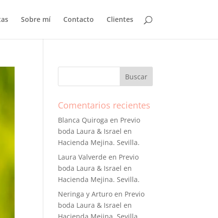
tas
Sobre mí
Contacto
Clientes
Comentarios recientes
Blanca Quiroga
en
Previo
boda Laura & Israel en
Hacienda Mejina. Sevilla.
Laura Valverde
en
Previo
boda Laura & Israel en
Hacienda Mejina. Sevilla.
Neringa y Arturo
en
Previo
boda Laura & Israel en
Hacienda Mejina. Sevilla.