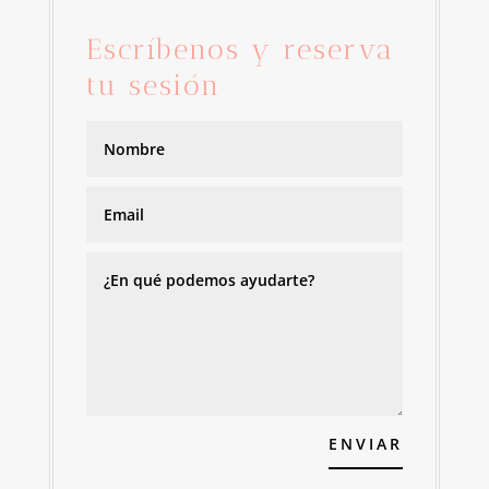
Escríbenos y reserva
tu sesión
ENVIAR