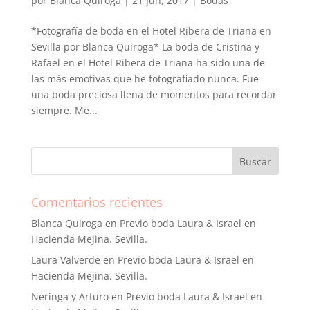
por
Blanca Quiroga
|
21 Jun, 2017
|
Bodas
*Fotografía de boda en el Hotel Ribera de Triana en
Sevilla por Blanca Quiroga* La boda de Cristina y
Rafael en el Hotel Ribera de Triana ha sido una de
las más emotivas que he fotografiado nunca. Fue
una boda preciosa llena de momentos para recordar
siempre. Me...
Comentarios recientes
Blanca Quiroga
en
Previo boda Laura & Israel en
Hacienda Mejina. Sevilla.
Laura Valverde
en
Previo boda Laura & Israel en
Hacienda Mejina. Sevilla.
Neringa y Arturo
en
Previo boda Laura & Israel en