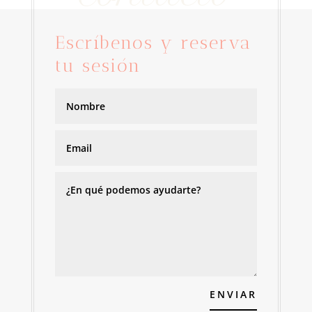
Escríbenos y reserva
tu sesión
ENVIAR