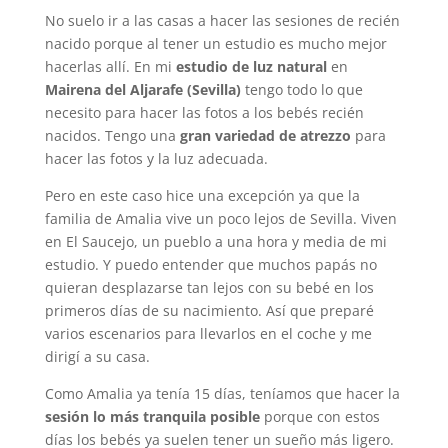
No suelo ir a las casas a hacer las sesiones de recién
nacido porque al tener un estudio es mucho mejor
hacerlas allí. En mi
estudio de luz natural
en
Mairena del Aljarafe (Sevilla)
tengo todo lo que
necesito para hacer las fotos a los bebés recién
nacidos. Tengo una
gran variedad de atrezzo
para
hacer las fotos y la luz adecuada.
Pero en este caso hice una excepción ya que la
familia de Amalia vive un poco lejos de Sevilla. Viven
en El Saucejo, un pueblo a una hora y media de mi
estudio. Y puedo entender que muchos papás no
quieran desplazarse tan lejos con su bebé en los
primeros días de su nacimiento. Así que preparé
varios escenarios para llevarlos en el coche y me
dirigí a su casa.
Como Amalia ya tenía 15 días, teníamos que hacer la
sesión lo más tranquila posible
porque con estos
días los bebés ya suelen tener un sueño más ligero.