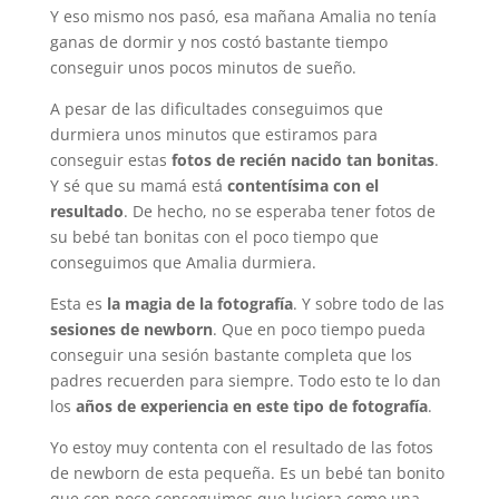
Y eso mismo nos pasó, esa mañana Amalia no tenía
ganas de dormir y nos costó bastante tiempo
conseguir unos pocos minutos de sueño.
A pesar de las dificultades conseguimos que
durmiera unos minutos que estiramos para
conseguir estas
fotos de recién nacido tan bonitas
.
Y sé que su mamá está
contentísima con el
resultado
. De hecho, no se esperaba tener fotos de
su bebé tan bonitas con el poco tiempo que
conseguimos que Amalia durmiera.
Esta es
la
magia de la fotografía
. Y sobre todo de las
sesiones de newborn
. Que en poco tiempo pueda
conseguir una sesión bastante completa que los
padres recuerden para siempre. Todo esto te lo dan
los
años de experiencia en este tipo de fotografía
.
Yo estoy muy contenta con el resultado de las fotos
de newborn de esta pequeña. Es un bebé tan bonito
que con poco conseguimos que luciera como una