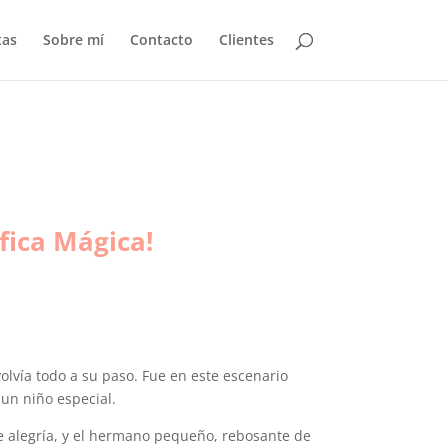
tas
Sobre mí
Contacto
Clientes
fica Mágica!
olvía todo a su paso. Fue en este escenario
un niño especial.
de alegría, y el hermano pequeño, rebosante de