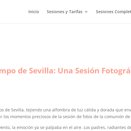
Inicio
Sesiones y Tarifas
Sesiones Comple
po de Sevilla: Una Sesión Fotográ
s de Sevilla, tejiendo una alfombra de luz cálida y dorada que env
ar los momentos preciosos de la sesión de fotos de la comunión de 
ento, la emoción ya se palpaba en el aire. Los padres, radiantes 