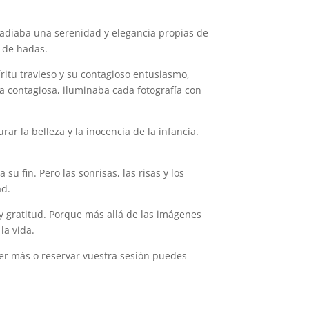
rradiaba una serenidad y elegancia propias de
o de hadas.
ritu travieso y su contagioso entusiasmo,
sa contagiosa, iluminaba cada fotografía con
ar la belleza y la inocencia de la infancia.
u fin. Pero las sonrisas, las risas y los
ad.
y gratitud. Porque más allá de las imágenes
la vida.
ber más o reservar vuestra sesión puedes