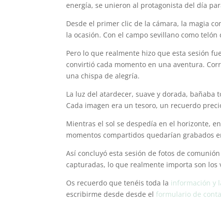
energía, se unieron al protagonista del día pa
Desde el primer clic de la cámara, la magia c
la ocasión. Con el campo sevillano como telón
Pero lo que realmente hizo que esta sesión fu
convirtió cada momento en una aventura. Corría
una chispa de alegría.
La luz del atardecer, suave y dorada, bañaba t
Cada imagen era un tesoro, un recuerdo precio
Mientras el sol se despedía en el horizonte, en
momentos compartidos quedarían grabados en la
Así concluyó esta sesión de fotos de comunión
capturadas, lo que realmente importa son los 
Os recuerdo que tenéis toda la
información y 
escribirme desde desde el
formulario de cont