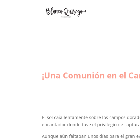
¡Una Comunión en el Cam
El sol caía lentamente sobre los campos dorado
encantador donde tuve el privilegio de captur
Aunque aún faltaban unos días para el gran ev