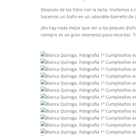
Después de las fotos con la tarta, invitamos a
hacemos un baño en un adorable barreño de zin
¡No hay nada mejor que ver a los peques disf
siempre es un gran momento para recordar. Te