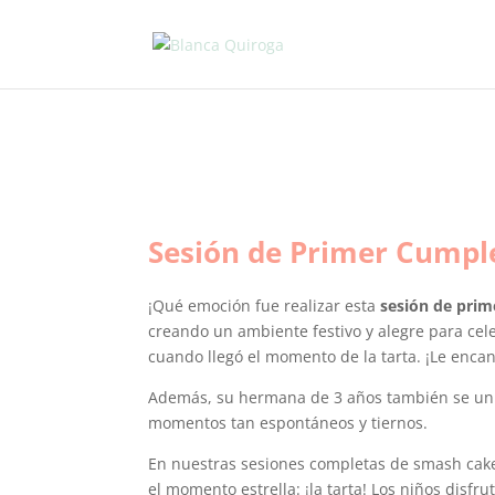
Sesión de Primer Cumpl
¡Qué emoción fue realizar esta
sesión de pri
creando un ambiente festivo y alegre para cel
cuando llegó el momento de la tarta. ¡Le encan
Además, su hermana de 3 años también se unió 
momentos tan espontáneos y tiernos.
En nuestras sesiones completas de smash cake,
el momento estrella: ¡la tarta! Los niños disf