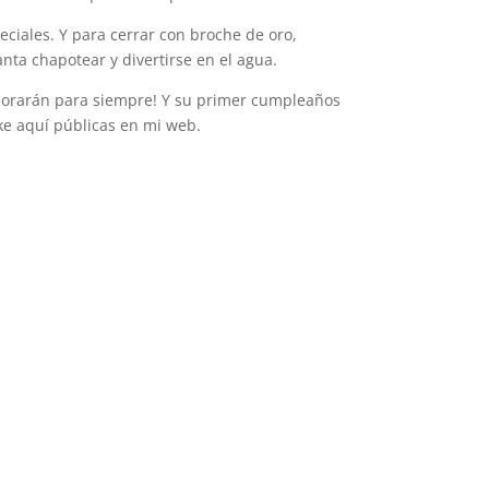
eciales. Y para cerrar con broche de oro,
ta chapotear y divertirse en el agua.
esorarán para siempre! Y su primer cumpleaños
ke aquí públicas en mi web.