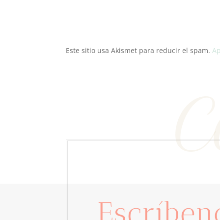
Este sitio usa Akismet para reducir el spam.
Ap
C
Escríben