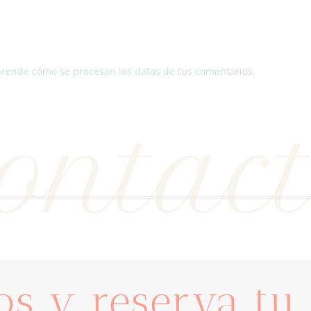
rende cómo se procesan los datos de tus comentarios.
ontac
os y reserva tu